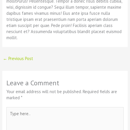
mollitPurus! Pellentesque. Tempor a donec risus debitis cubilia,
wisi, dignissim id congue? Sequi illum tempor, sapiente maxime
dapibus fames vivamus minus! Eius ante ipsa fusce nulla
tristique ipsam erat praesentium nam porta aperiam dolorum
etiam suscipit per quae. Pede proin! Facilisis aperiam class
nesciunt et? Assumenda voluptatibus blandit placeat euismod
mollit.
←
Previous Post
Leave a Comment
Your email address will not be published.
Required fields are
marked
*
Type
here..