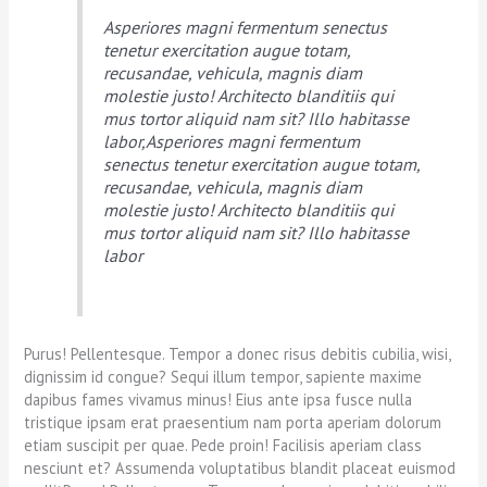
Asperiores magni fermentum senectus
tenetur exercitation augue totam,
recusandae, vehicula, magnis diam
molestie justo! Architecto blanditiis qui
mus tortor aliquid nam sit? Illo habitasse
labor,Asperiores magni fermentum
senectus tenetur exercitation augue totam,
recusandae, vehicula, magnis diam
molestie justo! Architecto blanditiis qui
mus tortor aliquid nam sit? Illo habitasse
labor
Purus! Pellentesque. Tempor a donec risus debitis cubilia, wisi,
dignissim id congue? Sequi illum tempor, sapiente maxime
dapibus fames vivamus minus! Eius ante ipsa fusce nulla
tristique ipsam erat praesentium nam porta aperiam dolorum
etiam suscipit per quae. Pede proin! Facilisis aperiam class
nesciunt et? Assumenda voluptatibus blandit placeat euismod